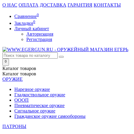
О НАС
ОПЛАТА
ДОСТАВКА
ГАРАНТИЯ
КОНТАКТЫ
0
Сравнение
0
Закладки
Личный кабинет
Авторизация
Регистрация
0
Каталог
товаров
Каталог
товаров
ОРУЖИЕ
Нарезное оружие
Гладкоствольное оружие
ОООП
Пневматическое оружие
Сигнальное оружие
Гражданское оружие самообороны
ПАТРОНЫ