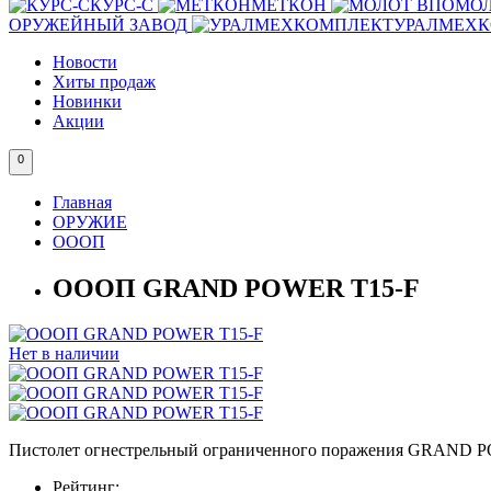
КУРС-С
МЕТКОН
МОЛ
ОРУЖЕЙНЫЙ ЗАВОД
УРАЛМЕХ
Новости
Хиты продаж
Новинки
Акции
0
Главная
ОРУЖИЕ
ОООП
ОООП GRAND POWER T15-F
Нет в наличии
Пистолет огнестрельный ограниченного поражения GRAND P
Рейтинг: