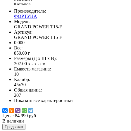
0 отзывов
Производитель:
ФОРТУНА
Модель:
GRAND POWER T15-F
Артикул:
GRAND POWER T15-F
0.000
Вес:
850.00
г
Размеры (Д x Ш x В):
207.00 x - x - см
Емкость магазина:
10
Калибр:
45х30
Общая длина:
207
Показать все характеристики
Цена:
84 990 руб.
В наличии
Предзаказ