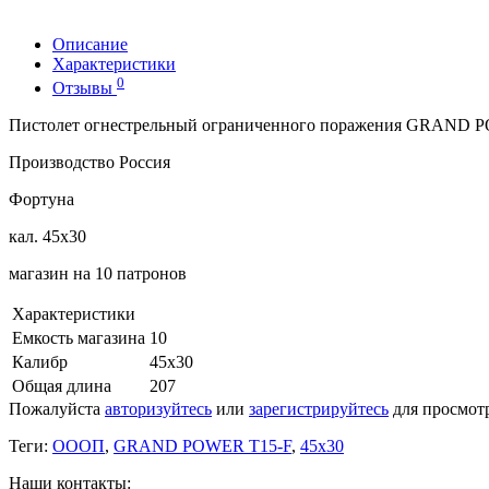
Описание
Характеристики
0
Отзывы
Пистолет огнестрельный ограниченного поражения GRAND
Производство Россия
Фортуна
кал. 45х30
магазин на 10 патронов
Характеристики
Емкость магазина
10
Калибр
45х30
Общая длина
207
Пожалуйста
авторизуйтесь
или
зарегистрируйтесь
для просмот
Теги:
ОООП
,
GRAND POWER T15-F
,
45х30
Наши контакты: