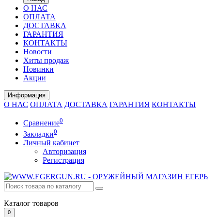
О НАС
ОПЛАТА
ДОСТАВКА
ГАРАНТИЯ
КОНТАКТЫ
Новости
Хиты продаж
Новинки
Акции
Информация
О НАС
ОПЛАТА
ДОСТАВКА
ГАРАНТИЯ
КОНТАКТЫ
0
Сравнение
0
Закладки
Личный кабинет
Авторизация
Регистрация
Каталог
товаров
0