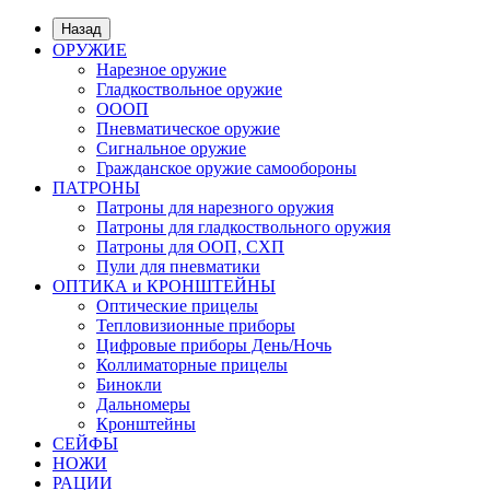
Назад
ОРУЖИЕ
Нарезное оружие
Гладкоствольное оружие
ОООП
Пневматическое оружие
Сигнальное оружие
Гражданское оружие самообороны
ПАТРОНЫ
Патроны для нарезного оружия
Патроны для гладкоствольного оружия
Патроны для ООП, СХП
Пули для пневматики
ОПТИКА и КРОНШТЕЙНЫ
Оптические прицелы
Тепловизионные приборы
Цифровые приборы День/Ночь
Коллиматорные прицелы
Бинокли
Дальномеры
Кронштейны
СЕЙФЫ
НОЖИ
РАЦИИ