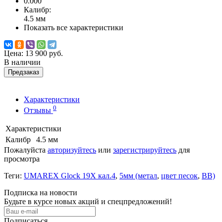
0.000
Калибр:
4.5 мм
Показать все характеристики
Цена:
13 900 руб.
В наличии
Предзаказ
Характеристики
0
Отзывы
Характеристики
Калибр
4.5 мм
Пожалуйста
авторизуйтесь
или
зарегистрируйтесь
для
просмотра
Теги:
UMAREX Glock 19X кал.4
,
5мм (метал
,
цвет песок
,
BB)
Подписка на новости
Будьте в курсе новых акций и спецпредложений!
Подписаться